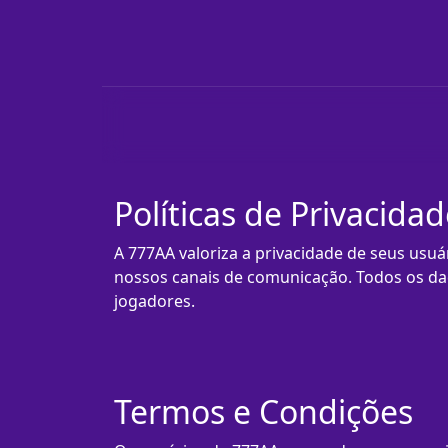
Políticas de Privacida
A 777AA valoriza a privacidade de seus usu
nossos canais de comunicação. Todos os dad
jogadores.
Termos e Condições