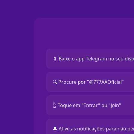
📱 Baixe o app Telegram no seu disp
🔍 Procure por "@777AAOficial"
👆 Toque em "Entrar" ou "Join"
🔔 Ative as notificações para não p