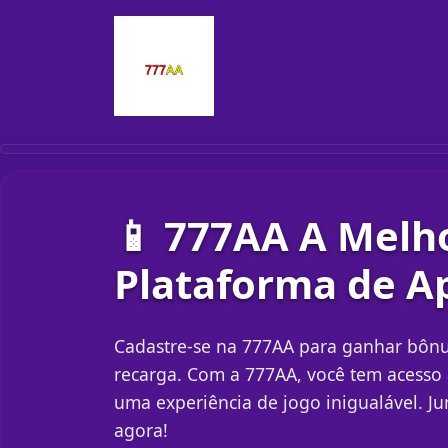
📱 777AA A Melh
Plataforma de A
Cadastre-se na 777AA para ganhar bônu
recarga. Com a 777AA, você tem acesso 
uma experiência de jogo inigualável. J
agora!