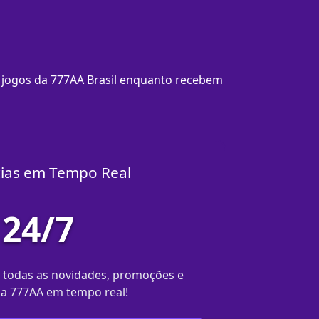
 jogos da 777AA Brasil enquanto recebem
cias em Tempo Real
24/7
e todas as novidades, promoções e
a 777AA em tempo real!