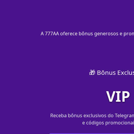
A 777AA oferece bônus generosos e prom
🎁 Bônus Exclu
VIP
Receba bônus exclusivos do Telegra
e códigos promocionai