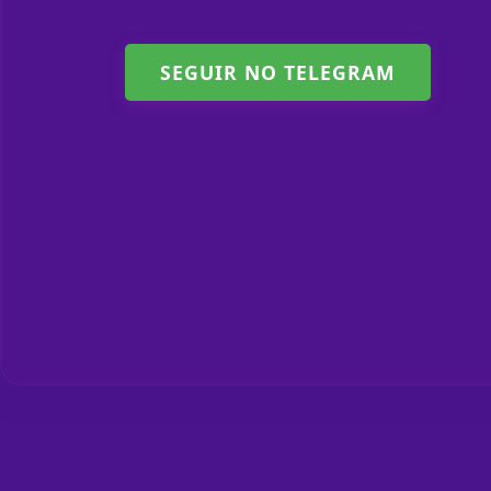
SEGUIR NO TELEGRAM