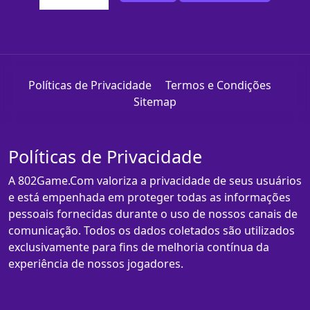
Políticas de Privacidade
Termos e Condições
Sitemap
Políticas de Privacidade
A 802Game.Com valoriza a privacidade de seus usuários
e está empenhada em proteger todas as informações
pessoais fornecidas durante o uso de nossos canais de
comunicação. Todos os dados coletados são utilizados
exclusivamente para fins de melhoria contínua da
experiência de nossos jogadores.