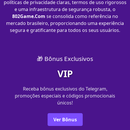
políticas de privacidade claras, termos de uso rigorosos
e uma infraestrutura de segurança robusta, o
802Game.Com
se consolida como referência no
mercado brasileiro, proporcionando uma experiência
segura e gratificante para todos os seus usuários.
🎁 Bônus Exclusivos
VIP
Receba bônus exclusivos do Telegram,
promoções especiais e códigos promocionais
únicos!
Ver Bônus