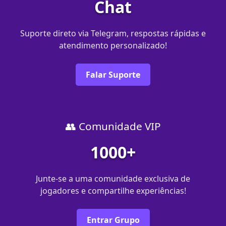
Chat
Suporte direto via Telegram, respostas rápidas e
atendimento personalizado!
Falar Suporte
👥 Comunidade VIP
1000+
Junte-se a uma comunidade exclusiva de
jogadores e compartilhe experiências!
Entrar Grupo