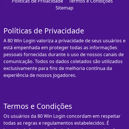
Políticas de Privacidade
Termos e Condições
Sitemap
Políticas de Privacidade
A 80 Win Login valoriza a privacidade de seus usuários e
está empenhada em proteger todas as informações
pessoais fornecidas durante o uso de nossos canais de
comunicação. Todos os dados coletados são utilizados
exclusivamente para fins de melhoria contínua da
experiência de nossos jogadores.
Termos e Condições
Os usuários da 80 Win Login concordam em respeitar
todas as regras e regulamentos estabelecidos. É